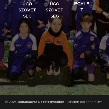
EGYLE
ÚGÓ
ÚGÓ
T
SZÖVET
SZÖVET
SÉG
SÉG
© 2024
Dunakanyar Sportegyesület
| Minden jog fenntartva.