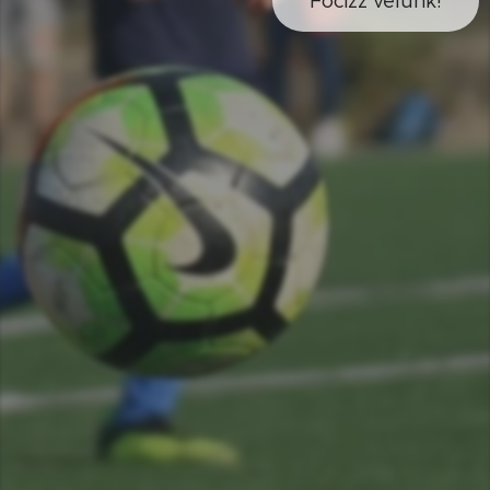
Focizz velünk!