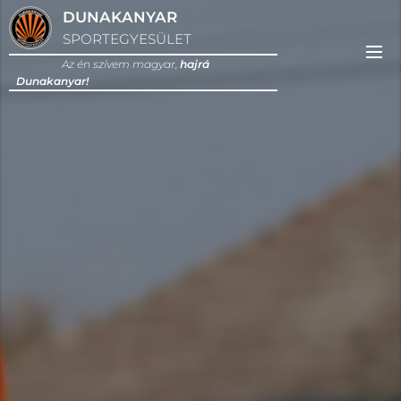
DUNAKANYAR
SPORTEGYESÜLET
Az én szívem magyar,
hajrá
Dunakanyar!