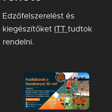
Edzőfelszerelést és
kiegészítőket
ITT
tudtok
rendelni.