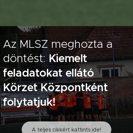
Az MLSZ meghozta a
döntést:
Kiemelt
feladatokat ellátó
Körzet Központként
folytatjuk!
A teljes cikkért kattints ide!